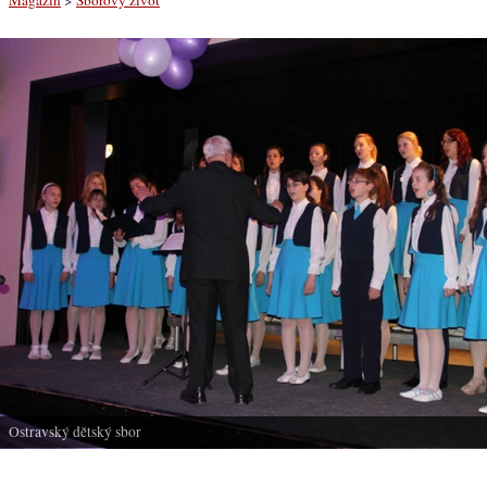
Ostravský dětský sbor