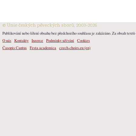
© Unie českých pěveckých sborů, 2003-2026
Publikování nebo šíření obsahu bez předchozího souhlasu je zakázáno. Za obsah textů o
O nás
Kontakty
Inzerce
Podmínky užívání
Cookies
Časopis Cantus
Festa academica
czech-choirs.eu (en)