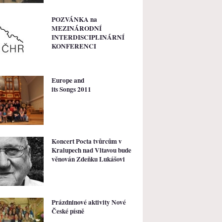
POZVÁNKA na
MEZINÁRODNÍ
INTERDISCIPLINÁRNÍ
KONFERENCI
Europe and
its Songs 2011
Koncert Pocta tvůrcům v
Kralupech nad Vltavou bude
věnován Zdeňku Lukášovi
Prázdninové aktivity Nové
České písně