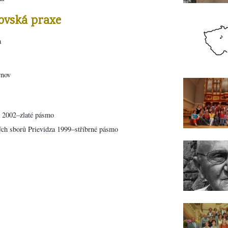
ovská praxe
a
nov
2002–zlaté pásmo
ých sborů Prievidza 1999–stříbrné pásmo