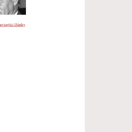
visející články