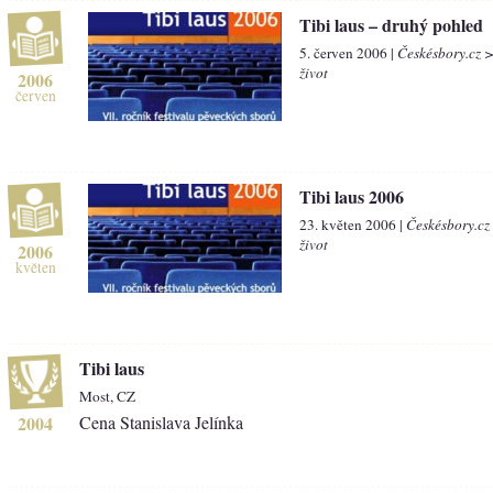
Tibi laus – druhý pohled
5. červen 2006 |
Českésbory.cz 
život
2006
červen
Tibi laus 2006
23. květen 2006 |
Českésbory.cz
život
2006
květen
Tibi laus
Most, CZ
2004
Cena Stanislava Jelínka