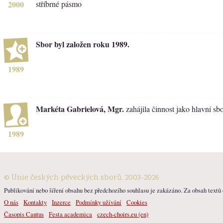
2000
stříbrné pásmo
Sbor byl založen roku 1989.
1989
Markéta Gabrielová, Mgr.
zahájila činnost jako hlavní sb
1989
© Unie českých pěveckých sborů, 2003-2026
Publikování nebo šíření obsahu bez předchozího souhlasu je zakázáno. Za obsah textů o
O nás
Kontakty
Inzerce
Podmínky užívání
Cookies
Časopis Cantus
Festa academica
czech-choirs.eu (en)