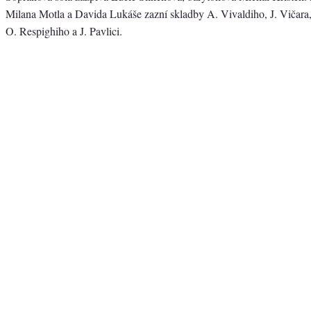
Milana Motla a Davida Lukáše zazní skladby A. Vivaldiho, J. Vičara
O. Respighiho a J. Pavlici.