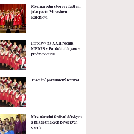
Mezinárodní sborový festival
jako pocta Miroslavu
Raichlovi
Přípravy na XXII.ročník
MFDPS v Pardubicích jsou v
plném proudu
Tradiční pardubický festival
Mezinárodní festival dětských
a mládežnických pěveckých
sborů