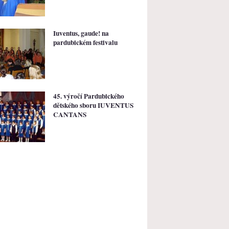
Iuventus, gaude! na
pardubickém festivalu
45. výročí Pardubického
dětského sboru IUVENTUS
CANTANS