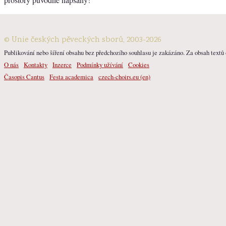
© Unie českých pěveckých sborů, 2003-2026
Publikování nebo šíření obsahu bez předchozího souhlasu je zakázáno. Za obsah textů o
O nás
Kontakty
Inzerce
Podmínky užívání
Cookies
Časopis Cantus
Festa academica
czech-choirs.eu (en)