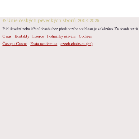
© Unie českých pěveckých sborů, 2003-2026
Publikování nebo šíření obsahu bez předchozího souhlasu je zakázáno. Za obsah textů o
O nás
Kontakty
Inzerce
Podmínky užívání
Cookies
Časopis Cantus
Festa academica
czech-choirs.eu (en)