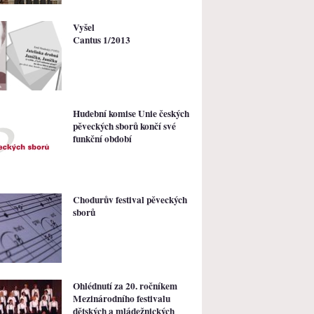
Vyšel
Cantus 1/2013
Hudební komise Unie českých
pěveckých sborů končí své
funkční období
Chodurův festival pěveckých
sborů
Ohlédnutí za 20. ročníkem
Mezinárodního festivalu
dětských a mládežnických