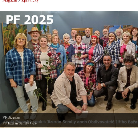
PF Jizeran
PS Jizeran Semily
/ -cs-