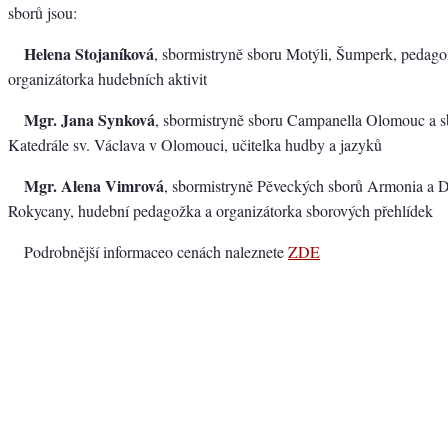
sborů jsou:
Helena Stojaníková
, sbormistryně sboru Motýli, Šumperk, pedago
organizátorka hudebních aktivit
Mgr. Jana Synková
, sbormistryně sboru Campanella Olomouc a s
Katedrále sv. Václava v Olomouci, učitelka hudby a jazyků
Mgr. Alena Vimrová
, sbormistryně Pěveckých sborů Armonia a
Rokycany, hudební pedagožka a organizátorka sborových přehlídek
Podrobnější informaceo cenách naleznete
ZDE