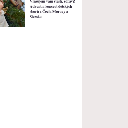
Vinšujem vám štěstí, zdraví!
Adventní koncert dětských
sborů z Čech, Moravy a
Slezska