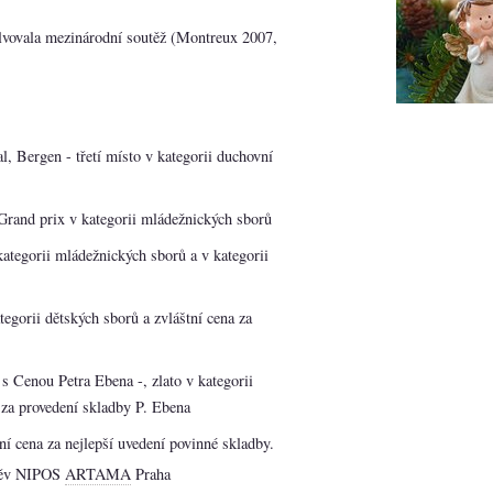
vovala mezinárodní soutěž (Montreux 2007,
l, Bergen - třetí místo v kategorii duchovní
a Grand prix v kategorii mládežnických sborů
kategorii mládežnických sborů a v kategorii
ategorii dětských sborů a zvláštní cena za
 s Cenou Petra Ebena -, zlato v kategorii
 za provedení skladby P. Ebena
ní cena za nejlepší uvedení povinné skladby.
zpěv NIPOS
ARTAMA
Praha