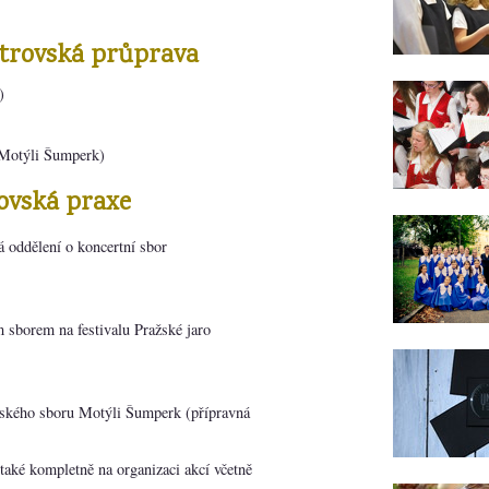
strovská průprava
)
(Motýli Šumperk)
ovská praxe
 oddělení o koncertní sbor
 sborem na festivalu Pražské jaro
ského sboru Motýli Šumperk (přípravná
 také kompletně na organizaci akcí včetně