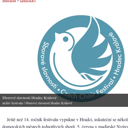
Sborové slavnosti Hradec Králové
archiv festivalu
/ Sborové slavnosti Hradec Králové
Ještě než 14. ročník festivalu vypukne v Hradci, uskuteční se někol
domovských městech jednotlivých sborů. 5. června v maďarské Nyíreg