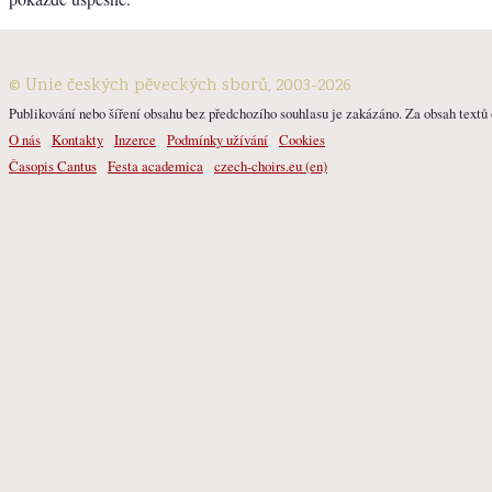
© Unie českých pěveckých sborů, 2003-2026
Publikování nebo šíření obsahu bez předchozího souhlasu je zakázáno. Za obsah textů o
O nás
Kontakty
Inzerce
Podmínky užívání
Cookies
Časopis Cantus
Festa academica
czech-choirs.eu (en)