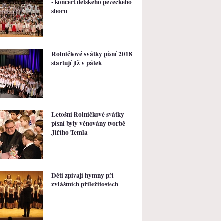
- koncert dětského pěveckého
sboru
Rolničkové svátky písní 2018
startují již v pátek
Letošní Rolničkové svátky
písní byly věnovány tvorbě
Jiřího Temla
Děti zpívají hymny při
zvláštních příležitostech