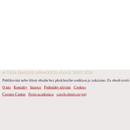
© Unie českých pěveckých sborů, 2003-2026
Publikování nebo šíření obsahu bez předchozího souhlasu je zakázáno. Za obsah textů o
O nás
Kontakty
Inzerce
Podmínky užívání
Cookies
Časopis Cantus
Festa academica
czech-choirs.eu (en)