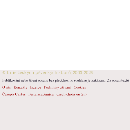
© Unie českých pěveckých sborů, 2003-2026
Publikování nebo šíření obsahu bez předchozího souhlasu je zakázáno. Za obsah textů o
O nás
Kontakty
Inzerce
Podmínky užívání
Cookies
Časopis Cantus
Festa academica
czech-choirs.eu (en)