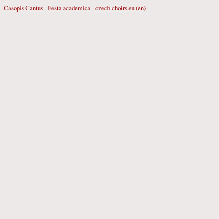
Časopis Cantus
Festa academica
czech-choirs.eu (en)