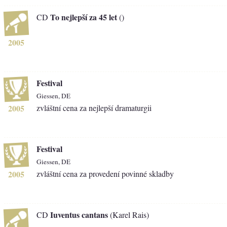
To nejlepší za 45 let
CD
()
2005
Festival
Giessen, DE
2005
zvláštní cena za nejlepší dramaturgii
Festival
Giessen, DE
2005
zvláštní cena za provedení povinné skladby
Iuventus cantans
CD
(Karel Rais)