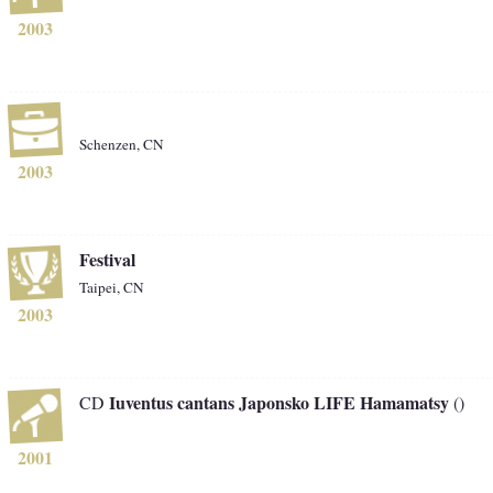
2003
Schenzen, CN
2003
Festival
Taipei, CN
2003
Iuventus cantans Japonsko LIFE Hamamatsy
CD
()
2001