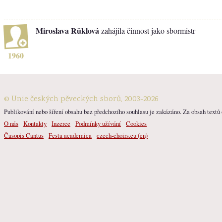
Miroslava Rüklová
zahájila činnost jako sbormistr
1960
© Unie českých pěveckých sborů, 2003-2026
Publikování nebo šíření obsahu bez předchozího souhlasu je zakázáno. Za obsah textů o
O nás
Kontakty
Inzerce
Podmínky užívání
Cookies
Časopis Cantus
Festa academica
czech-choirs.eu (en)