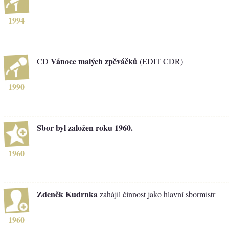
1994
Vánoce malých zpěváčků
CD
(EDIT CDR)
1990
Sbor byl založen roku 1960.
1960
Zdeněk Kudrnka
zahájil činnost jako hlavní sbormistr
1960