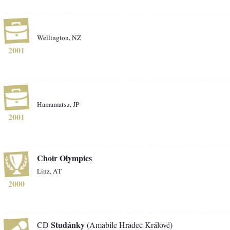
Wellington, NZ
2001
Hamamatsu, JP
2001
Choir Olympics
Linz, AT
2000
Studánky
CD
(Amabile Hradec Králové)