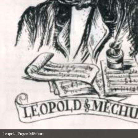
Leopold Eugen Měchura