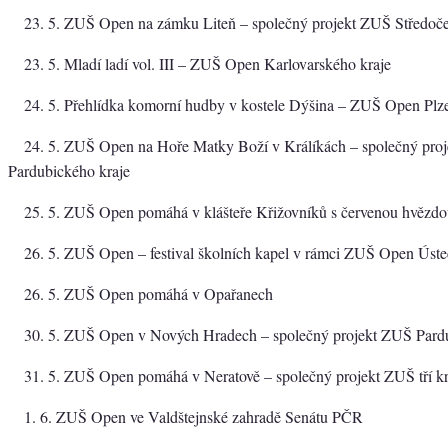
23. 5. ZUŠ Open na zámku Liteň – společný projekt ZUŠ Středoče
23. 5. Mladí ladí vol. III – ZUŠ Open Karlovarského kraje
24. 5. Přehlídka komorní hudby v kostele Dýšina – ZUŠ Open Plz
24. 5. ZUŠ Open na Hoře Matky Boží v Králíkách – společný pro
Pardubického kraje
25. 5. ZUŠ Open pomáhá v klášteře Křižovníků s červenou hvězd
26. 5. ZUŠ Open – festival školních kapel v rámci ZUŠ Open Úste
26. 5. ZUŠ Open pomáhá v Opařanech
30. 5. ZUŠ Open v Nových Hradech – společný projekt ZUŠ Pardu
31. 5. ZUŠ Open pomáhá v Neratově – společný projekt ZUŠ tří kr
1. 6. ZUŠ Open ve Valdštejnské zahradě Senátu PČR