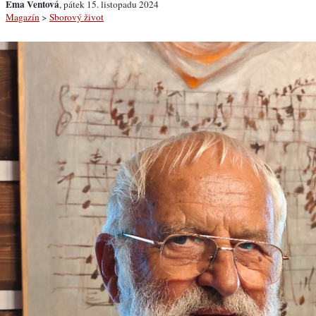
Ema Ventová
, pátek 15. listopadu 2024
Magazín
>
Sborový život