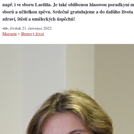
např. i ve sboru Laetitia. Je také oblíbenou hlasovou poradkyní
sborů a učitelkou zpěvu. Srdečně gratulujeme a do dalšího život
zdraví, štěstí a uměleckých úspěchů!
-cs-
, čtvrtek 21. července 2022
Magazín
>
Sborový život