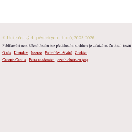
© Unie českých pěveckých sborů, 2003-2026
Publikování nebo šíření obsahu bez předchozího souhlasu je zakázáno. Za obsah textů o
O nás
Kontakty
Inzerce
Podmínky užívání
Cookies
Časopis Cantus
Festa academica
czech-choirs.eu (en)