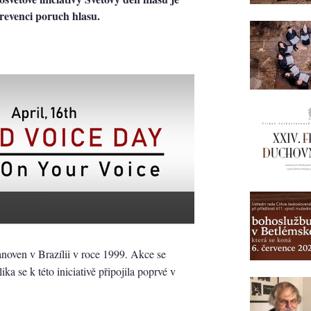
prevenci poruch hlasu.
anoven v Brazílii v roce 1999. Akce se
ika se k této iniciativě připojila poprvé v