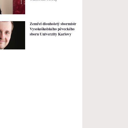
Zemřel dlouholetý sbormistr
Vysokoškolského pěveckého
sboru Univerzity Karlovy