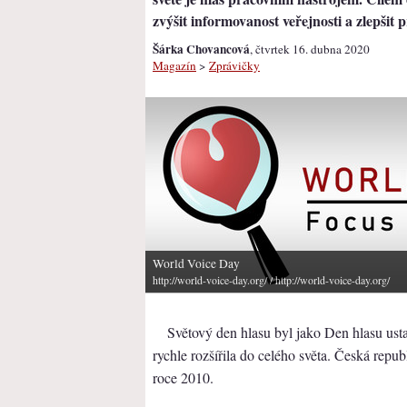
zvýšit informovanost veřejnosti a zlepšit 
Šárka Chovancová
, čtvrtek 16. dubna 2020
Magazín
>
Zprávičky
World Voice Day
http://world-voice-day.org/
/ http://world-voice-day.org/
Světový den hlasu byl jako Den hlasu ust
rychle rozšířila do celého světa. Česká republ
roce 2010.