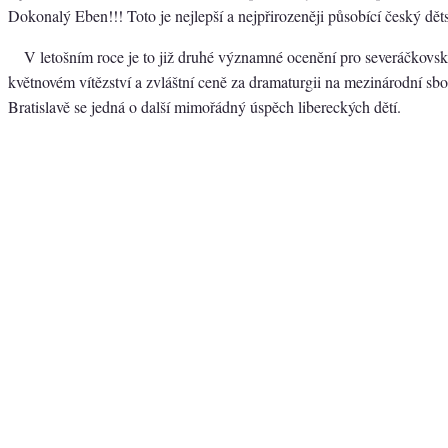
Dokonalý Eben!!! Toto je nejlepší a nejpřirozeněji působící český dě
V letošním roce je to již druhé významné ocenění pro severáčkovské
květnovém vítězství a zvláštní ceně za dramaturgii na mezinárodní sbo
Bratislavě se jedná o další mimořádný úspěch libereckých dětí.