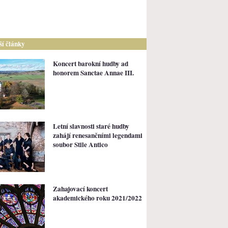
lší články
Koncert barokní hudby ad
honorem Sanctae Annae III.
Letní slavnosti staré hudby
zahájí renesančními legendami
soubor Stile Antico
Zahajovací koncert
akademického roku 2021/2022