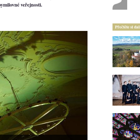
ymilovné veřejnosti.
Přečtěte si da