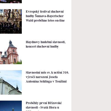
Evropský festival duchovní
hudby Šumava-Bayerischer
Wald proběhne letos on-line
Haydnovy hudební slavnosti,
koncert duchovní hudby
Slavnostní mše sv. k uctění 310.
výročí narození Josefa
Antonína Sehlinga v Toužimi
Proběhly první Břízovské
slavnosti - Svatá Hora u