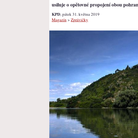
usiluje o opětovné propojení obou pohra
KPD
, pátek 31. května 2019
Magazín
>
Zprávičky