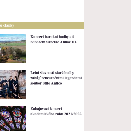
lší články
Koncert barokní hudby ad
honorem Sanctae Annae III.
Letní slavnosti staré hudby
zahájí renesančními legendami
soubor Stile Antico
Zahajovací koncert
akademického roku 2021/2022