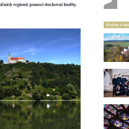
ničních regionů pomocí duchovní hudby.
Přečtěte si da