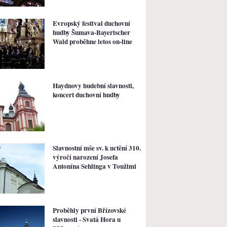
Evropský festival duchovní
hudby Šumava-Bayerischer
Wald proběhne letos on-line
Haydnovy hudební slavnosti,
koncert duchovní hudby
Slavnostní mše sv. k uctění 310.
výročí narození Josefa
Antonína Sehlinga v Toužimi
Proběhly první Břízovské
slavnosti - Svatá Hora u