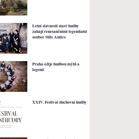
Letní slavnosti staré hudby
zahájí renesančními legendami
soubor Stile Antico
Praha ožije hudbou mýtů a
legend
XXIV. Festival duchovní hudby