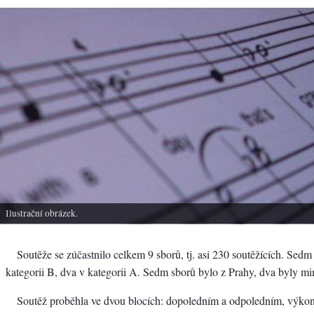
Ilustrační obrázek.
Soutěže se zúčastnilo celkem 9 sborů, tj. asi 230 soutěžících. Sedm
kategorii B, dva v kategorii A. Sedm sborů bylo z Prahy, dva byly m
Soutěž proběhla ve dvou blocích: dopoledním a odpoledním, výko