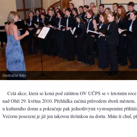
ilustrační foto
Celá akce, která se koná pod záštitou OV UČPS se v letošním roce
nad Ohří 29. května 2010. Přehlídka začíná průvodem sborů městem,
u kulturního domu a pokračuje pak jednotlivými vystoupeními přihlá
Večerní posezení je již jen takovou třešinkou na dortu. Máte-li chuť, př