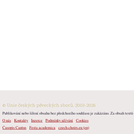
© Unie českých pěveckých sborů, 2003-2026
Publikování nebo šíření obsahu bez předchozího souhlasu je zakázáno. Za obsah textů o
O nás
Kontakty
Inzerce
Podmínky užívání
Cookies
Časopis Cantus
Festa academica
czech-choirs.eu (en)