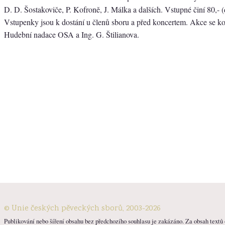
D. D. Šostakoviče, P. Kofroně, J. Málka a dalších. Vstupné činí 80,- (
Vstupenky jsou k dostání u členů sboru a před koncertem. Akce se k
Hudební nadace OSA a Ing. G. Štilianova.
© Unie českých pěveckých sborů, 2003-2026
Publikování nebo šíření obsahu bez předchozího souhlasu je zakázáno. Za obsah textů o