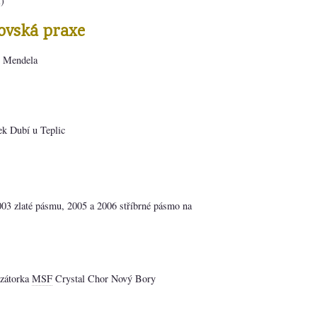
í)
ovská praxe
. Mendela
k Dubí u Teplic
 zlaté pásmu, 2005 a 2006 stříbrné pásmo na
izátorka
MSF
Crystal Chor Nový Bory