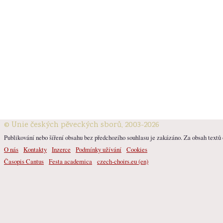
© Unie českých pěveckých sborů, 2003-2026
Publikování nebo šíření obsahu bez předchozího souhlasu je zakázáno. Za obsah textů o
O nás
Kontakty
Inzerce
Podmínky užívání
Cookies
Časopis Cantus
Festa academica
czech-choirs.eu (en)