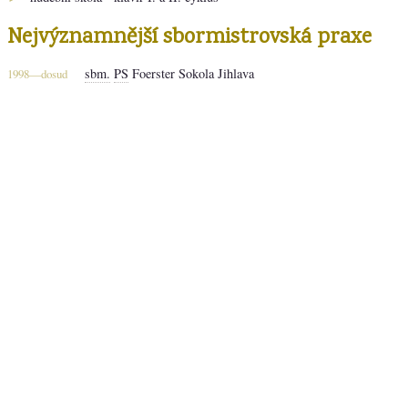
Nejvýznamnější sbormistrovská praxe
sbm.
PS
Foerster Sokola Jihlava
1998—dosud