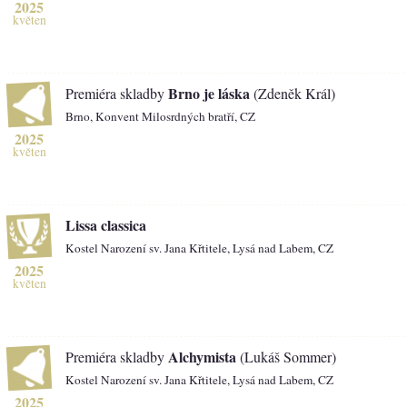
2025
květen
Brno je láska
Premiéra skladby
(Zdeněk Král)
Brno, Konvent Milosrdných bratří, CZ
2025
květen
Lissa classica
Kostel Narození sv. Jana Křtitele, Lysá nad Labem, CZ
2025
květen
Alchymista
Premiéra skladby
(Lukáš Sommer)
Kostel Narození sv. Jana Křtitele, Lysá nad Labem, CZ
2025