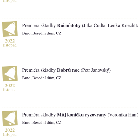
listopad
Roční doby
Premiéra skladby
(Jitka Čudlá, Lenka Knechtl
Brno, Besední dům, CZ
2022
listopad
Dobrú noc
Premiéra skladby
(Petr Janovský)
Brno, Besední dům, CZ
2022
listopad
Můj koníčku ryzovraný
Premiéra skladby
(Veronika Han
Brno, Besední dům, CZ
2022
listopad