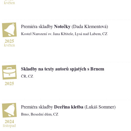
květen
Notečky
Premiéra skladby
(Dada Klementová)
Kostel Narození sv. Jana Křtitele, Lysá nad Labem, CZ
2025
květen
Skladby na texty autorů spjatých s Brnem
ČR, CZ
2025
Dceřina kletba
Premiéra skladby
(Lukáš Sommer)
Brno, Besední dům, CZ
2024
listopad