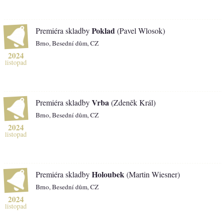
Poklad
Premiéra skladby
(Pavel Wlosok)
Brno, Besední dům, CZ
2024
listopad
Vrba
Premiéra skladby
(Zdeněk Král)
Brno, Besední dům, CZ
2024
listopad
Holoubek
Premiéra skladby
(Martin Wiesner)
Brno, Besední dům, CZ
2024
listopad