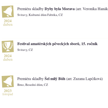
Dyby byla Morava
Premiéra skladby
(arr. Veronika Hanák
Svitavy, Kulturní dům Fabrika, CZ
2024
duben
Festival amatérských pěveckých sborů, 15. ročník
Svitavy, CZ
2024
duben
Šel milý Bůh
Premiéra skladby
(arr. Zuzana Lapčíková)
Brno, Besední dům, CZ
2023
listopad