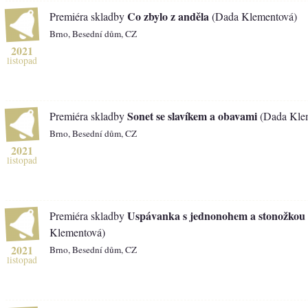
Co zbylo z anděla
Premiéra skladby
(Dada Klementová)
Brno, Besední dům, CZ
2021
listopad
Sonet se slavíkem a obavami
Premiéra skladby
(Dada Kle
Brno, Besední dům, CZ
2021
listopad
Uspávanka s jednonohem a stonožkou
Premiéra skladby
Klementová)
2021
Brno, Besední dům, CZ
listopad