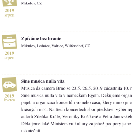
Mikulov, CZ
2019
srpen
Zpíváme bez hranic
Mikulov, Lednice, Valtice, Wilfersdorf, CZ
2019
srpen
Sine musica nulla vita
Musica da camera Brno se 23.5.-26.5. 2019 zúčastnila 10. r
Sine musica nulla vita v německém Egeln. Děkujeme organ
2019
květen
přijetí a organizaci koncertů i volného času, který mimo jin
krásných míst. Na třech koncertech sbor představil výběr re
autorů Zdeňka Krále, Veroniky Košíkové a Petra Janovskéh
Děkujeme také Ministerstvu kultury za jehož podpory jsme 
uskutečnit.