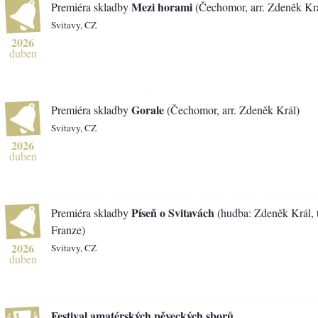
Mezi horami
Premiéra skladby
(Čechomor, arr. Zdeněk Kr
Svitavy, CZ
2026
duben
Gorale
Premiéra skladby
(Čechomor, arr. Zdeněk Král)
Svitavy, CZ
2026
duben
Píseň o Svitavách
Premiéra skladby
(hudba: Zdeněk Král, t
Franze)
2026
Svitavy, CZ
duben
Festival amatérských pěveckých sborů