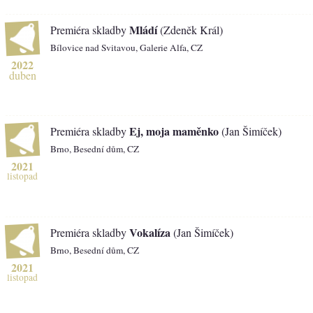
Mládí
Premiéra skladby
(Zdeněk Král)
Bílovice nad Svitavou, Galerie Alfa, CZ
2022
duben
Ej, moja maměnko
Premiéra skladby
(Jan Šimíček)
Brno, Besední dům, CZ
2021
listopad
Vokalíza
Premiéra skladby
(Jan Šimíček)
Brno, Besední dům, CZ
2021
listopad