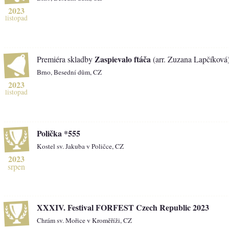
2023
listopad
Zaspievalo ftáča
Premiéra skladby
(arr. Zuzana Lapčíková
Brno, Besední dům, CZ
2023
listopad
Polička *555
Kostel sv. Jakuba v Poličce, CZ
2023
srpen
XXXIV. Festival FORFEST Czech Republic 2023
Chrám sv. Mořice v Kroměříži, CZ