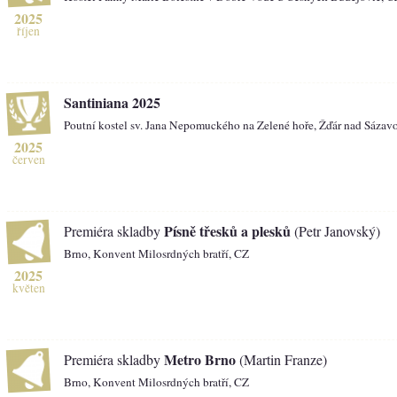
2025
říjen
Santiniana 2025
Poutní kostel sv. Jana Nepomuckého na Zelené hoře, Žďár nad Sázav
2025
červen
Písně třesků a plesků
Premiéra skladby
(Petr Janovský)
Brno, Konvent Milosrdných bratří, CZ
2025
květen
Metro Brno
Premiéra skladby
(Martin Franze)
Brno, Konvent Milosrdných bratří, CZ