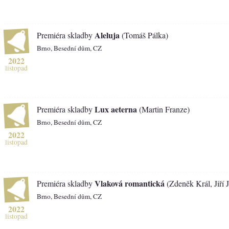
Aleluja
Premiéra skladby
(Tomáš Pálka)
Brno, Besední dům, CZ
2022
listopad
Lux aeterna
Premiéra skladby
(Martin Franze)
Brno, Besední dům, CZ
2022
listopad
Vlaková romantická
Premiéra skladby
(Zdeněk Král, Jiří J
Brno, Besední dům, CZ
2022
listopad