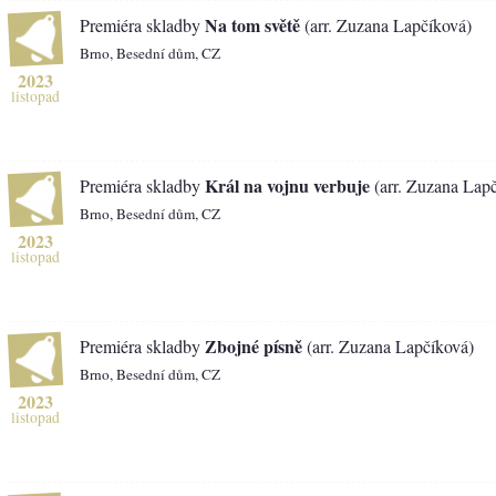
Na tom světě
Premiéra skladby
(arr. Zuzana Lapčíková)
Brno, Besední dům, CZ
2023
listopad
Král na vojnu verbuje
Premiéra skladby
(arr. Zuzana Lap
Brno, Besední dům, CZ
2023
listopad
Zbojné písně
Premiéra skladby
(arr. Zuzana Lapčíková)
Brno, Besední dům, CZ
2023
listopad