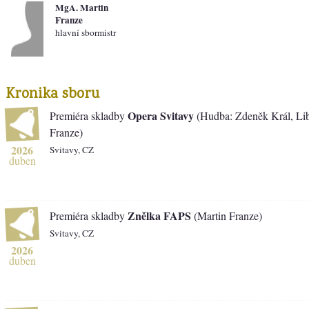
MgA. Martin
Franze
hlavní sbormistr
Kronika sboru
Opera Svitavy
Premiéra skladby
(Hudba: Zdeněk Král, Lib
Franze)
2026
Svitavy, CZ
duben
Znělka FAPS
Premiéra skladby
(Martin Franze)
Svitavy, CZ
2026
duben