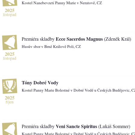
Kostel Nanebevzetí Panny Marie v Neratově, CZ
2025
listopad
Ecce Sacerdos Magnus
Premiéra skladby
(Zdeněk Král)
Husův sbor v Brně Králově Poli, CZ
2025
listopad
Tóny Dobré Vody
Kostel Panny Marie Bolestné v Dobré Vodě u Českých Budějovic, C
2025
říjen
Veni Sancte Spiritus
Premiéra skladby
(Lukáš Sommer)
Kostel Panny Marie Bolestné v Dobré Vodě u Českých Budějovic, C