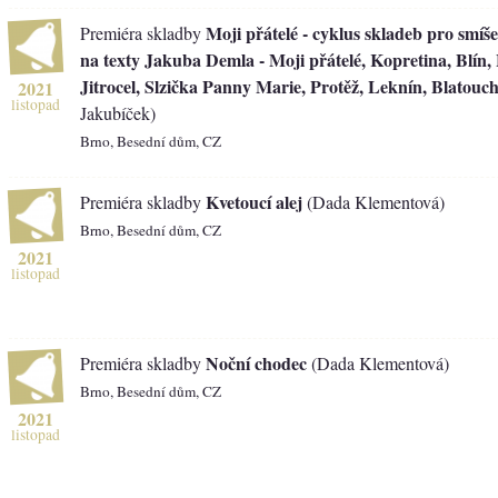
Moji přátelé - cyklus skladeb pro smíše
Premiéra skladby
na texty Jakuba Demla - Moji přátelé, Kopretina, Blín,
Jitrocel, Slzička Panny Marie, Protěž, Leknín, Blatouc
2021
listopad
Jakubíček)
Brno, Besední dům, CZ
Kvetoucí alej
Premiéra skladby
(Dada Klementová)
Brno, Besední dům, CZ
2021
listopad
Noční chodec
Premiéra skladby
(Dada Klementová)
Brno, Besední dům, CZ
2021
listopad