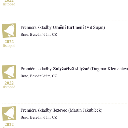
listopad
Umění furt není
Premiéra skladby
(Vít Šujan)
Brno, Besední dům, CZ
2022
listopad
Zalyžařivší si lyžař
Premiéra skladby
(Dagmar Klementov
Brno, Besední dům, CZ
2022
listopad
Jezevec
Premiéra skladby
(Martin Jakubíček)
Brno, Besední dům, CZ
2022