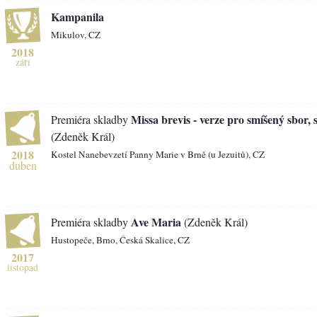
Kampanila
Mikulov, CZ
2018
září
Missa brevis - verze pro smíšený sbor, 
Premiéra skladby
(Zdeněk Král)
2018
Kostel Nanebevzetí Panny Marie v Brně (u Jezuitů), CZ
duben
Ave Maria
Premiéra skladby
(Zdeněk Král)
Hustopeče, Brno, Česká Skalice, CZ
2017
listopad