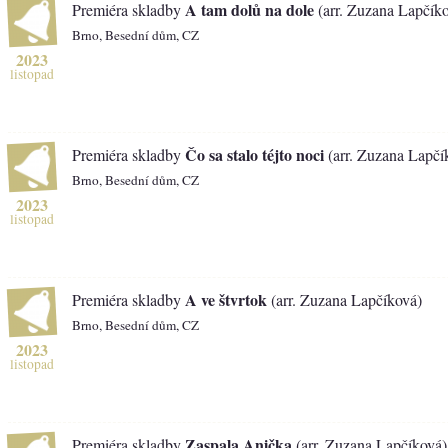
A tam dolů na dole
Premiéra skladby
(arr. Zuzana Lapčík
Brno, Besední dům, CZ
2023
listopad
Čo sa stalo téjto noci
Premiéra skladby
(arr. Zuzana Lapčí
Brno, Besední dům, CZ
2023
listopad
A ve štvrtok
Premiéra skladby
(arr. Zuzana Lapčíková)
Brno, Besední dům, CZ
2023
listopad
Zaspala Anička
Premiéra skladby
(arr. Zuzana Lapčíková)