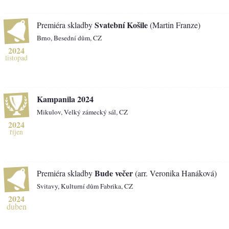
Svatební Košile
Premiéra skladby
(Martin Franze)
Brno, Besední dům, CZ
2024
listopad
Kampanila 2024
Mikulov, Velký zámecký sál, CZ
2024
říjen
Bude večer
Premiéra skladby
(arr. Veronika Hanáková)
Svitavy, Kulturní dům Fabrika, CZ
2024
duben