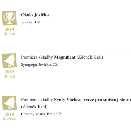
Okolo Jevíčka
Jevíčko, CZ
2019
duben
Magnificat
Premiéra skladby
(Zdeněk Král)
Synagoga, Jevíčko, CZ
2019
duben
Svatý Václave, verze pro smíšený sbor
Premiéra skladby
(Zdeněk Král)
2018
Červený kostel, Brno, CZ
listopad