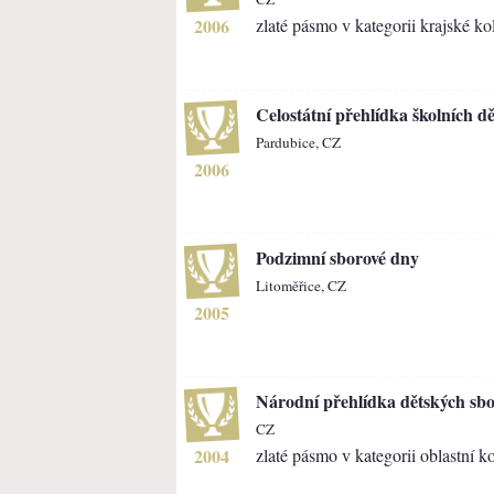
2006
zlaté pásmo v kategorii krajské ko
Celostátní přehlídka školních d
Pardubice, CZ
2006
Podzimní sborové dny
Litoměřice, CZ
2005
Národní přehlídka dětských sb
CZ
2004
zlaté pásmo v kategorii oblastní k