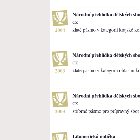
Národní přehlídka dětských sb
CZ
2004
zlaté pásmo v kategorii krajské ko
Národní přehlídka dětských sb
CZ
2003
zlaté pásmo v kategorii oblastní k
Národní přehlídka dětských sb
CZ
2003
stříbrné pásmo pro přípravný sbor
Litoměřická notička