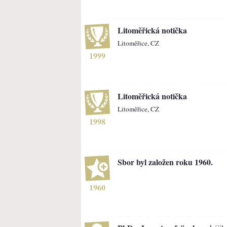
Litoměřická notička
Litoměřice, CZ
1999
Litoměřická notička
Litoměřice, CZ
1998
Sbor byl založen roku 1960.
1960